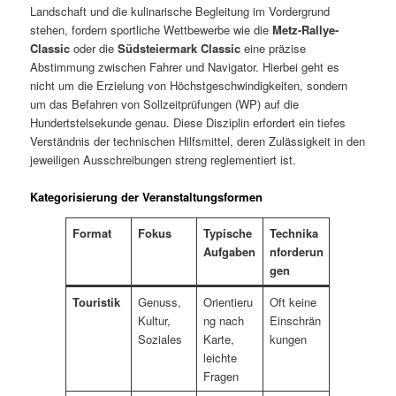
Landschaft und die kulinarische Begleitung im Vordergrund
stehen, fordern sportliche Wettbewerbe wie die
Metz-Rallye-
Classic
oder die
Südsteiermark Classic
eine präzise
Abstimmung zwischen Fahrer und Navigator. Hierbei geht es
nicht um die Erzielung von Höchstgeschwindigkeiten, sondern
um das Befahren von Sollzeitprüfungen (WP) auf die
Hundertstelsekunde genau. Diese Disziplin erfordert ein tiefes
Verständnis der technischen Hilfsmittel, deren Zulässigkeit in den
jeweiligen Ausschreibungen streng reglementiert ist.
Kategorisierung der Veranstaltungsformen
Format
Fokus
Typische
Technika
Aufgaben
nforderun
gen
Touristik
Genuss,
Orientieru
Oft keine
Kultur,
ng nach
Einschrän
Soziales
Karte,
kungen
leichte
Fragen