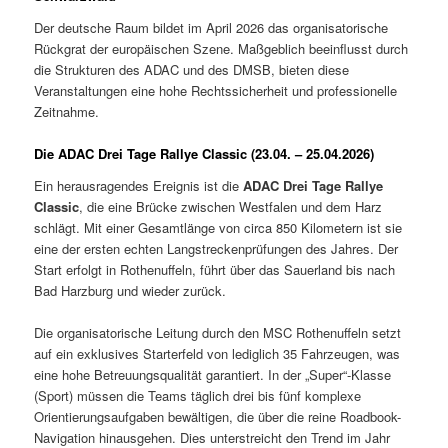
Der deutsche Raum bildet im April 2026 das organisatorische
Rückgrat der europäischen Szene. Maßgeblich beeinflusst durch
die Strukturen des ADAC und des DMSB, bieten diese
Veranstaltungen eine hohe Rechtssicherheit und professionelle
Zeitnahme.
Die ADAC Drei Tage Rallye Classic (23.04. – 25.04.2026)
Ein herausragendes Ereignis ist die
ADAC Drei Tage Rallye
Classic
, die eine Brücke zwischen Westfalen und dem Harz
schlägt. Mit einer Gesamtlänge von circa 850 Kilometern ist sie
eine der ersten echten Langstreckenprüfungen des Jahres. Der
Start erfolgt in Rothenuffeln, führt über das Sauerland bis nach
Bad Harzburg und wieder zurück.
Die organisatorische Leitung durch den MSC Rothenuffeln setzt
auf ein exklusives Starterfeld von lediglich 35 Fahrzeugen, was
eine hohe Betreuungsqualität garantiert.
In der „Super“-Klasse
(Sport) müssen die Teams täglich drei bis fünf komplexe
Orientierungsaufgaben bewältigen, die über die reine Roadbook-
Navigation hinausgehen.
Dies unterstreicht den Trend im Jahr