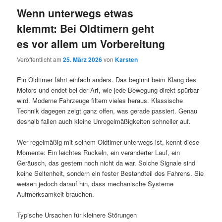
Wenn unterwegs etwas
klemmt: Bei Oldtimern geht
es vor allem um Vorbereitung
Veröffentlicht am
25. März 2026
von
Karsten
Ein Oldtimer fährt einfach anders. Das beginnt beim Klang des
Motors und endet bei der Art, wie jede Bewegung direkt spürbar
wird. Moderne Fahrzeuge filtern vieles heraus. Klassische
Technik dagegen zeigt ganz offen, was gerade passiert. Genau
deshalb fallen auch kleine Unregelmäßigkeiten schneller auf.
Wer regelmäßig mit seinem Oldtimer unterwegs ist, kennt diese
Momente: Ein leichtes Ruckeln, ein veränderter Lauf, ein
Geräusch, das gestern noch nicht da war. Solche Signale sind
keine Seltenheit, sondern ein fester Bestandteil des Fahrens. Sie
weisen jedoch darauf hin, dass mechanische Systeme
Aufmerksamkeit brauchen.
Typische Ursachen für kleinere Störungen