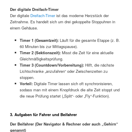
Der digitale Dreifach-Timer
Der digitale
Dreifach-Timer
ist das moderne Herzstück der
Zeitnahme. Es handelt sich um drei gekoppelte Stoppuhren in
einem Gehäuse.
Timer 1 (Gesamtzeit):
Läuft für die gesamte Etappe (z. B.
60 Minuten bis zur Mittagspause).
Timer 2 (Sektionszeit):
Misst die Zeit für eine aktuelle
Gleichmäßigkeitsprüfung.
Timer 3 (Countdown/Vorbereitung):
Hilft, die nächste
Lichtschranke „anzufahren“ oder Zwischenzeiten zu
stoppen.
Vorteil:
Digitale Timer lassen sich oft synchronisieren,
sodass man mit einem Knopfdruck die alte Zeit stoppt und
die neue Prüfung startet („Split“- oder „Fly“-Funktion).
3. Aufgaben für Fahrer und Beifahrer
Der Beifahrer (Der Navigator & Rechner oder auch „Gehirn“
genannt)