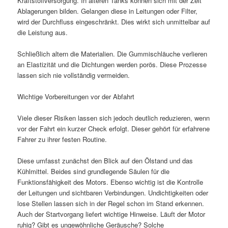
Kraftstoffversorgung. In älteren Tanks können sich mit der Zeit
Ablagerungen bilden. Gelangen diese in Leitungen oder Filter,
wird der Durchfluss eingeschränkt. Dies wirkt sich unmittelbar auf
die Leistung aus.
Schließlich altern die Materialien. Die Gummischläuche verlieren
an Elastizität und die Dichtungen werden porös. Diese Prozesse
lassen sich nie vollständig vermeiden.
Wichtige Vorbereitungen vor der Abfahrt
Viele dieser Risiken lassen sich jedoch deutlich reduzieren, wenn
vor der Fahrt ein kurzer Check erfolgt. Dieser gehört für erfahrene
Fahrer zu ihrer festen Routine.
Diese umfasst zunächst den Blick auf den Ölstand und das
Kühlmittel. Beides sind grundlegende Säulen für die
Funktionsfähigkeit des Motors. Ebenso wichtig ist die Kontrolle
der Leitungen und sichtbaren Verbindungen. Undichtigkeiten oder
lose Stellen lassen sich in der Regel schon im Stand erkennen.
Auch der Startvorgang liefert wichtige Hinweise. Läuft der Motor
ruhig? Gibt es ungewöhnliche Geräusche? Solche