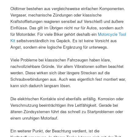
Oldtimer bestehen aus vergleichsweise einfachen Komponenten.
Vergaser, mechanische Zündungen oder klassische
Kraftstoffleitungen reagieren sensibel auf Verschleiß und äußere
Einflüsse. Das gilt im Übrigen nicht nur für Autos, sondern auch
für Motorräder. Für viele Biker gehört deshalb ein
Motorcycle Tool
Kit
selbstverständlich ins Gepäck. Es ist keine Vorsicht aus
Angst, sondern eine logische Ergänzung für unterwegs.
Viele Probleme bei klassischen Fahrzeugen haben klare,
nachvollziehbare Gründe. Vor allem Vibrationen sollten beachtet
werden. Diese wirken sich über längere Strecken auf die
Schraubverbindungen aus. Auch was eigentlich fest montiert war,
kann sich dadurch langsam lösen.
Die elektrischen Kontakte sind ebenfalls anfällig. Korrosion oder
Verschmutzung beeinträchtigen ihre Leitfähigkeit. Gerade bei
älteren Zündsystemen führt das schnell zu Startproblemen oder
einem unruhigen Motorlauf.
Ein weiterer Punkt, der Beachtung verdient, ist die