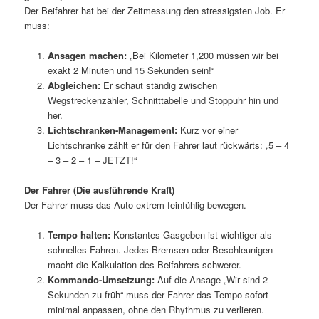
Der Beifahrer hat bei der Zeitmessung den stressigsten Job. Er
muss:
Ansagen machen:
„Bei Kilometer 1,200 müssen wir bei
exakt 2 Minuten und 15 Sekunden sein!“
Abgleichen:
Er schaut ständig zwischen
Wegstreckenzähler, Schnitttabelle und Stoppuhr hin und
her.
Lichtschranken-Management:
Kurz vor einer
Lichtschranke zählt er für den Fahrer laut rückwärts: „5 – 4
– 3 – 2 – 1 – JETZT!“
Der Fahrer (Die ausführende Kraft)
Der Fahrer muss das Auto extrem feinfühlig bewegen.
Tempo halten:
Konstantes Gasgeben ist wichtiger als
schnelles Fahren. Jedes Bremsen oder Beschleunigen
macht die Kalkulation des Beifahrers schwerer.
Kommando-Umsetzung:
Auf die Ansage „Wir sind 2
Sekunden zu früh“ muss der Fahrer das Tempo sofort
minimal anpassen, ohne den Rhythmus zu verlieren.