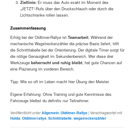
Ziellinie:
Er muss das Auto exakt im Moment des
„JETZT“-Rufs über den Druckschlauch oder durch die
Lichtschranke rollen lassen.
Zusammenfassung
Erfolg bei der Oldtimer-Rallye ist
Teamarbeit
. Während der
mechanische Wegstreckenzähler die präzise Basis liefert, hilft
die Schnitttabelle bei der Orientierung. Der digitale Timer sorgt für
die nötige Genauigkeit im Sekundenbereich. Wer diese drei
Werkzeuge
beherrscht und ruhig bleibt
, hat gute Chancen auf
eine Plazierung im vorderen Bereich.
Tipp: Wie so oft im Leben macht hier Übung den Meister.
Eigene Erfahrung: Ohne Training und gute Kenntnisse des
Fahrzeugs bleibst du definitiv nur Teilnehmer.
Veröffentlicht unter
Allgemein
,
Oldtimer-Rallye
|
Verschlagwortet mit
Halda
,
Oldtimerrallye
,
Schnitttabelle
,
wegstreckenzähler