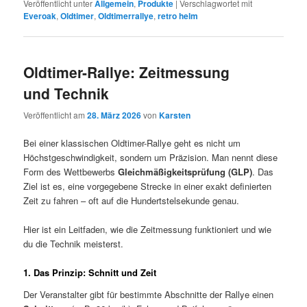
Veröffentlicht unter
Allgemein
,
Produkte
|
Verschlagwortet mit
Everoak
,
Oldtimer
,
Oldtimerrallye
,
retro helm
Oldtimer-Rallye: Zeitmessung
und Technik
Veröffentlicht am
28. März 2026
von
Karsten
Bei einer klassischen Oldtimer-Rallye geht es nicht um
Höchstgeschwindigkeit, sondern um Präzision. Man nennt diese
Form des Wettbewerbs
Gleichmäßigkeitsprüfung (GLP)
. Das
Ziel ist es, eine vorgegebene Strecke in einer exakt definierten
Zeit zu fahren – oft auf die Hundertstelsekunde genau.
Hier ist ein Leitfaden, wie die Zeitmessung funktioniert und wie
du die Technik meisterst.
1. Das Prinzip: Schnitt und Zeit
Der Veranstalter gibt für bestimmte Abschnitte der Rallye einen