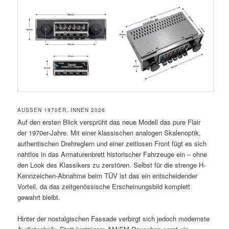
AUSSEN 1970ER, INNEN 2026
Auf den ersten Blick versprüht das neue Modell das pure Flair
der 1970er-Jahre. Mit einer klassischen analogen Skalenoptik,
authentischen Drehreglern und einer zeitlosen Front fügt es sich
nahtlos in das Armaturenbrett historischer Fahrzeuge ein – ohne
den Look des Klassikers zu zerstören. Selbst für die strenge H-
Kennzeichen-Abnahme beim TÜV ist das ein entscheidender
Vorteil, da das zeitgenössische Erscheinungsbild komplett
gewahrt bleibt.
Hinter der nostalgischen Fassade verbirgt sich jedoch modernste