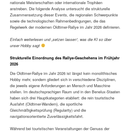
nationale Meisterschaften oder internationale Trophäen
anstreben. Die folgende Analyse untersucht die strukturelle
Zusammensetzung dieser Events, die regionalen Schwerpunkte
sowie die technologischen Rahmenbedingungen, die das
Regelwerk der modernen Oldtimer-Rallye im Jahr 2026 definieren.
Einfach weiterlesen und „setzen lassen“, was die KI so über
unser Hobby sagt
Strukturelle Einordnung des Rallye-Geschehens im Frühjahr
2026
Die Oldtimer-Rallye im Jahr 2026 ist längst kein monolithisches
Hobby mehr, sondern gliedert sich in verschiedene Disziplinen,
die jeweils eigene Anforderungen an Mensch und Maschine
stellen. Im deutschsprachigen Raum und in den Benelux-Staaten
haben sich drei Hauptkategorien etabliert: die rein touristische
Ausfahrt (Oldtimer-Wandern), die sportliche
Gleichmäßigkeitsprüfung (Regularity) und die
navigationsorientierte Zuverlässigkeitsfahrt.
Während bei touristischen Veranstaltungen der Genuss der