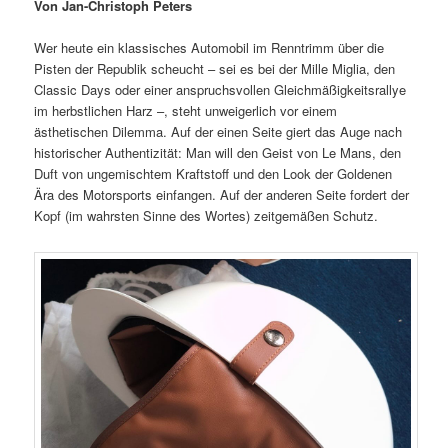
Von Jan-Christoph Peters
Wer heute ein klassisches Automobil im Renntrimm über die
Pisten der Republik scheucht – sei es bei der Mille Miglia, den
Classic Days oder einer anspruchsvollen Gleichmäßigkeitsrallye
im herbstlichen Harz –, steht unweigerlich vor einem
ästhetischen Dilemma. Auf der einen Seite giert das Auge nach
historischer Authentizität: Man will den Geist von Le Mans, den
Duft von ungemischtem Kraftstoff und den Look der Goldenen
Ära des Motorsports einfangen. Auf der anderen Seite fordert der
Kopf (im wahrsten Sinne des Wortes) zeitgemäßen Schutz.