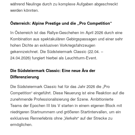
während Neulinge durch zu komplexe Aufgaben abgeschreckt
werden könnten.
Österreich: Alpine Prestige und die „Pro Competition“
In Österreich ist das Rallye-Geschehen im April 2026 durch eine
Kombination aus spektakulären Gebirgspassagen und einer sehr
hohen Dichte an exklusiven Vorkriegsfahrzeugen
gekennzeichnet. Die Südsteiermark Classic (22.04. –
24.04.2026) fungiert hierbei als Leuchtturm-Event.
Die Südsteiermark Classic: Eine neue Ära der
Differenzierung
Die Südsteiermark Classic hat für das Jahr 2026 die „Pro
Competition“ eingeführt.
Diese Neuerung ist eine Reaktion auf die
zunehmende Professionalisierung der Szene. Ambitionierte
Teams der Epochen III bis V starten in einem eigenen Block mit
niedrigeren Startnummern und größeren Startintervallen, um ein
exklusives Rennerlebnis ohne „Verkehr“ auf der Strecke zu
ermöglichen.