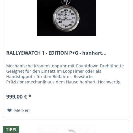
RALLYEWATCH 1 - EDITION P+G - hanhart...
Mechanische Kronenstoppuhr mit Countdown Drehlünette
Geeignet für den Einsatz im LoopTimer oder als
Handstoppuhr für den Beifahrer. Bewährte
Präzisionsmechanik aus dem Hause hanhart. Hochwertig
verarbeitet, liegt angenehm in der Hand....
999,00 € *
Merken
TIPP!