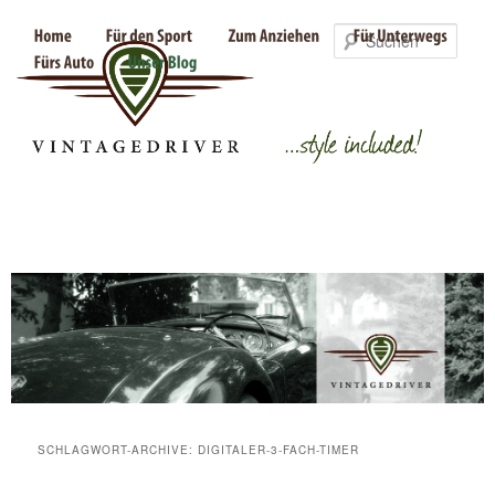
Such
SCHLAGWORT-ARCHIVE:
DIGITALER-3-FACH-TIMER