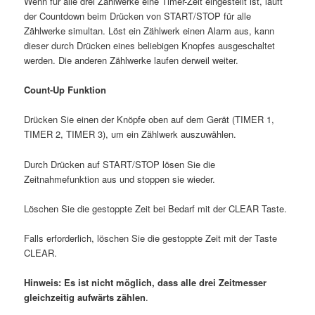
Wenn für alle drei Zählwerke eine Timer-Zeit eingestellt ist, läuft
der Countdown beim Drücken von START/STOP für alle
Zählwerke simultan. Löst ein Zählwerk einen Alarm aus, kann
dieser durch Drücken eines beliebigen Knopfes ausgeschaltet
werden. Die anderen Zählwerke laufen derweil weiter.
Count-Up Funktion
Drücken Sie einen der Knöpfe oben auf dem Gerät (TIMER 1,
TIMER 2, TIMER 3), um ein Zählwerk auszuwählen.
Durch Drücken auf START/STOP lösen Sie die
Zeitnahmefunktion aus und stoppen sie wieder.
Löschen Sie die gestoppte Zeit bei Bedarf mit der CLEAR Taste.
Falls erforderlich, löschen Sie die gestoppte Zeit mit der Taste
CLEAR.
Hinweis: Es ist nicht möglich, dass alle drei Zeitmesser
gleichzeitig aufwärts zählen
.