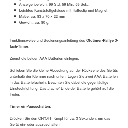
Anzeigenbereich: 99 Std. 59 Min. 59 Sek..
Leichtes Kunststoffgehäuse mit Halteclip und Magnet
Maße: ca. 83 x 70 x 22 mm
Gewicht: ca. 80 g.
Funktionsweise und Bedienungsanleitung des
Oldtimer-Rallye 3-
fach-Timer
:
Zuerst die beiden AAA Batterien einlegen:
Schieben Sie die kleine Abdeckung auf der Rückseite des Geräts
unterhalb der Klemme nach unten. Legen Sie zwei AAA Batterien
in das Batteriefachein. Beachten Sie dabei die gegenläufige
Einsteckrichtung: Das „flache“ Ende der Batterie gehört
auf
die
Feder.
Timer ein-/ausschalten
:
Drücken Sie den ON/OFF Knopf für ca. 3 Sekunden, um das
Gerät ein- oder auszuschalten.