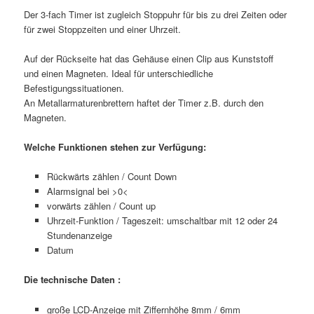
Der 3-fach Timer ist zugleich Stoppuhr für bis zu drei Zeiten oder
für zwei Stoppzeiten und einer Uhrzeit.
Auf der Rückseite hat das Gehäuse einen Clip aus Kunststoff
und einen Magneten. Ideal für unterschiedliche
Befestigungssituationen.
An Metallarmaturenbrettern haftet der Timer z.B. durch den
Magneten.
Welche Funktionen stehen zur Verfügung:
Rückwärts zählen / Count Down
Alarmsignal bei >0<
vorwärts zählen / Count up
Uhrzeit-Funktion / Tageszeit: umschaltbar mit 12 oder 24
Stundenanzeige
Datum
Die technische Daten :
große LCD-Anzeige mit Ziffernhöhe 8mm / 6mm