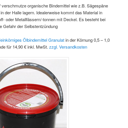
/ verschmutze organische Bindemittel wie z.B. Sägespäne
 in der Halle lagern. Idealerweise kommt das Material in
off- oder Metallfässern/-tonnen mit Deckel. Es besteht bei
die Gefahr der Selbstentzündung
feinkörniges Ölbindemittel Granulat
in der Körnung 0,5 – 1,0
nde für 14,90 € inkl. MwSt.
zzgl. Versandkosten