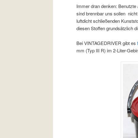
Immer dran denken: Benutzte 
sind brennbar uns sollen nicht
luftdicht schließenden Kunstst
diesen Stoffen grundsätzlich 
Bei VINTAGEDRIVER gibt es
mm (Typ III R) im 2-Liter-Gebi