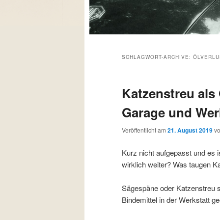
SCHLAGWORT-ARCHIVE:
ÖLVERLU
Katzenstreu als 
Garage und Wer
Veröffentlicht am
21. August 2019
v
Kurz nicht aufgepasst und es i
wirklich weiter? Was taugen K
Sägespäne oder Katzenstreu sin
Bindemittel in der Werkstatt g