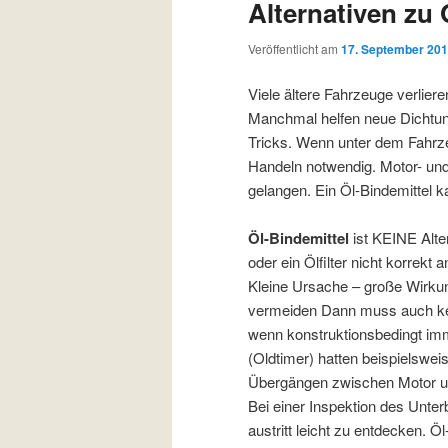
Alternativen zu 
Veröffentlicht am
17. September 20
Viele ältere Fahrzeuge verliere
Manchmal helfen neue Dichtun
Tricks. Wenn unter dem Fahrzeug
Handeln notwendig. Motor- und
gelangen. Ein Öl-Bindemittel 
Öl-Bindemittel
ist KEINE Alte
oder ein Ölfilter nicht korrekt
Kleine Ursache – große Wirkung
vermeiden Dann muss auch kein
wenn konstruktionsbedingt immer
(Oldtimer) hatten beispielswei
Übergängen zwischen Motor un
Bei einer Inspektion des Unter
austritt leicht zu entdecken. Öl