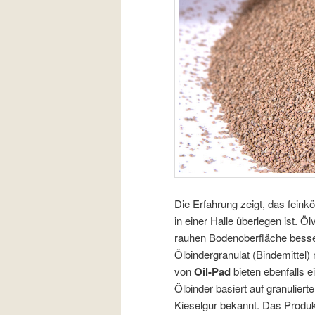
Die Erfahrung zeigt, das feink
in einer Halle überlegen ist. 
rauhen Bodenoberfläche besse
Ölbindergranulat (Bindemittel
von
Oil-Pad
bieten ebenfalls e
Ölbinder basiert auf granuliert
Kieselgur bekannt. Das Produk