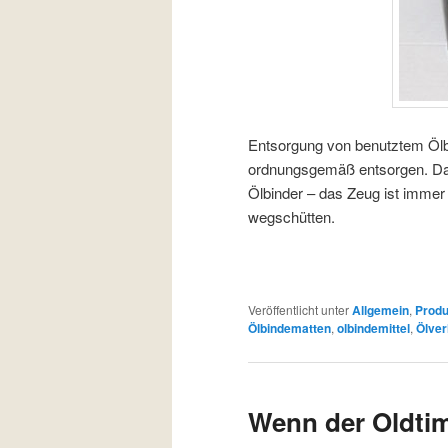
Entsorgung von benutztem Ölbi
ordnungsgemäß entsorgen. Das
Ölbinder – das Zeug ist immer 
wegschütten.
Veröffentlicht unter
Allgemein
,
Produ
Ölbindematten
,
olbindemittel
,
Ölver
Wenn der Oldtime