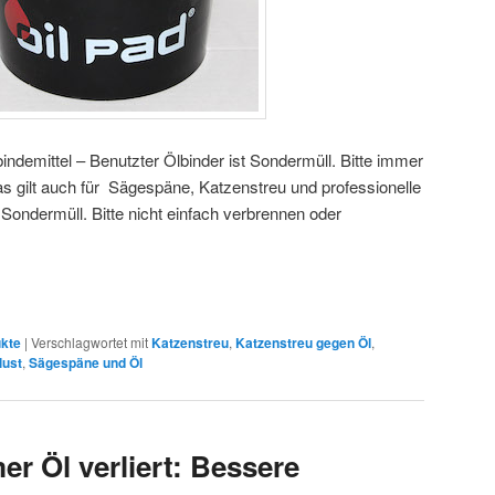
ndemittel – Benutzter Ölbinder ist Sondermüll. Bitte immer
 gilt auch für Sägespäne, Katzenstreu und professionelle
Sondermüll. Bitte nicht einfach verbrennen oder
kte
|
Verschlagwortet mit
Katzenstreu
,
Katzenstreu gegen Öl
,
lust
,
Sägespäne und Öl
r Öl verliert: Bessere