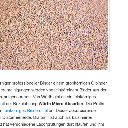
örniger professioneller Binder einem grobkörnigen Ölbinder
Ölverunreinigungen werden von feinkörnigem Binder aus der
r aufgenommen. Von Würth gibt es ein feinkörniges
) mit der Bezeichnung
Würth Micro Absorber
. Die Profis
in
feinkörniges Bindemittel
an. Dieser absorbierende
er Diatomeenerde. Diatomit ist auch als kalzinierter
t hat verschiedene Laborprüfungen durchlaufen und ihm