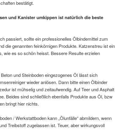
haften bestätigt.
sen und Kanister umkippen ist natürlich die beste
 passiert, sollte ein professionelles Ölbindemittel zum
nd die genannten feinkörnigen Produkte. Katzenstreu ist ein
ts, wie es so schön heisst. Bessere Resulte erzielen
n Beton und Steinboden eingezogenes Öl lässt sich
msenreiniger wieder anlösen. Dann bitte einen Ölbinder
zedur ist mühselig und zeitaufwendig. Auf Teer und Asphalt
dee. Beides sind schließlich ebenfalls Produkte aus Öl, bzw
n bringt hier nichts.
boden / Werkstattboden kann „Ölunfälle“ abmildern, wenn
und Treibstoff zugelassen ist. Teuer, aber wirkungsvoll