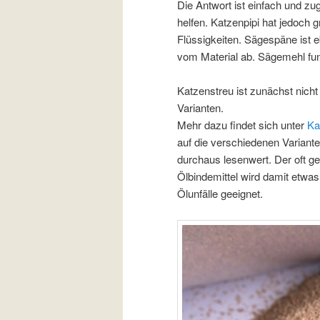
Die Antwort ist einfach und z
helfen. Katzenpipi hat jedoch g
Flüssigkeiten. Sägespäne ist eb
vom Material ab. Sägemehl fun
Katzenstreu ist zunächst nicht
Varianten.
Mehr dazu findet sich unter
Ka
auf die verschiedenen Variant
durchaus lesenwert. Der oft g
Ölbindemittel wird damit etwas r
Ölunfälle geeignet.