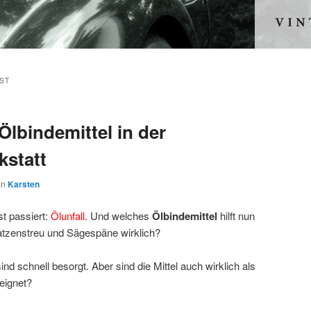
ST
Ölbindemittel in der
kstatt
on
Karsten
st passiert:
Ölunfall.
Und welches
Ölbindemittel
hilft nun
atzenstreu und Sägespäne wirklich?
d schnell besorgt. Aber sind die Mittel auch wirklich als
eeignet?