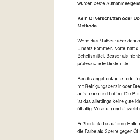
wurden beste Aufnahmeeigensc
Kein Öl verschütten oder Do
Methode.
Wenn das Malheur aber dennoch
Einsatz kommen. Vorteilhaft si
Behelfsmittel. Besser als nich
professionelle Bindemittel.
Bereits angetrocknetes oder i
mit Reinigungsbenzin oder Bre
aufstreuen und hoffen. Die Pro
ist das allerdings keine gute I
ölhaltig. Wischen und einweiche
Fußbodenfarbe auf dem Hallen
die Farbe als Sperre gegen Öl 