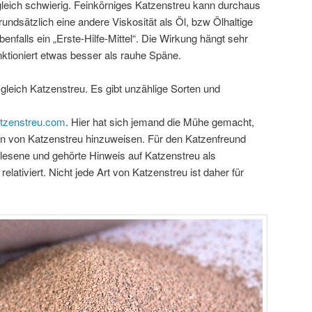
ugleich schwierig. Feinkörniges Katzenstreu kann durchaus
rundsätzlich eine andere Viskosität als Öl, bzw Ölhaltige
enfalls ein „Erste-Hilfe-Mittel“. Die Wirkung hängt sehr
ktioniert etwas besser als rauhe Späne.
 gleich Katzenstreu. Es gibt unzählige Sorten und
tzenstreu.com
. Hier hat sich jemand die Mühe gemacht,
en von Katzenstreu hinzuweisen. Für den Katzenfreund
elesene und gehörte Hinweis auf Katzenstreu als
elativiert. Nicht jede Art von Katzenstreu ist daher für