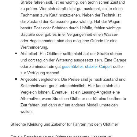
Straße fahren soll, ist es wichtig, den technischen Zustand
zu prüfen. Wer sich damit nicht gut auskennt, sollte einen
Fachmann zum Kauf hinzuziehen. Neben der Technik ist
der Zustand der Karosserie ganz wichtig. Hat der Wagen
bereits Rost oder Schäden durch Unfälle, fehlen wichtige
Bauteile oder gab es in er Vergangenheit einen Wasser-
oder Hagelschaden, sind das mögliche Gründe für eine
Wertminderung.
Abstellort: Ein Oldtimer sollte nicht auf der Straße stehen
und dort täglich der Witterung ausgesetzt sein. Eine Garage
oder zumindest ein gut
geschützter, stabiler Carport
sollte
zur Verfügung stehen!
Angebote vergleichen: Die Preise sind je nach Zustand und
Seltenheitswert ganz unterschiedlich. Hier kann sich ein
Vergleich lohnen. Eventuell ist ein Leasing-Angebot eine
Alternative, wenn Sie einen Oldtimer nur für eine bestimmte
Zeit fahren und dann auf ein anderes Modell umsteigen
wollen.
Stilechte Kleidung und Zubehör für Fahrten mit dem Oldtimer
Für ein Fotoshooting mit Oldtimern oder eine Hochzeit im