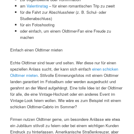
am
Valentinstag
– für einen romantischen Trip zu zweit
für die Fahrt zur Abschlussfeier (z. B. Schul- oder
Studienabschluss)
für ein Fotoshooting
oder einfach, um einem Oldtimer-Fan eine Freude zu
machen
Einfach einen Oldtimer mieten
Echte Oldtimer sind teuer und selten. Wer diese nur für einen
speziellen Anlass sucht, der kann sich einfach
einen schicken
Oldtimer mieten
. Stilvolle Erinnerungsfotos mit einem Oldtimer
landen garantiert im Fotoalbum oder werden ausgedruckt und
gerahmt an der Wand aufgehängt. Eine tolle Idee ist der Oldtimer
für alle, die eine Vintage-Hochzeit oder ein anderes Event im
Vintage-Look feiern wollen. Wie wäre es zum Beispiel mit einem
schicken Oldtimer-Cabrio im Sommer?
Firmen nutzen Oldtimer gerne, um besondere Anlässe wie etwa
ein Jubiläum stilvoll zu feiern oder bei einem wichtigen Kunden
Eindruck zu hinterlassen. Amerikanische Straßenkreuzer, aber