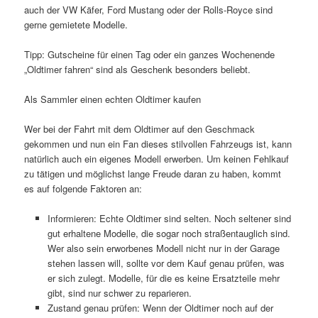
auch der VW Käfer, Ford Mustang oder der Rolls-Royce sind
gerne gemietete Modelle.
Tipp: Gutscheine für einen Tag oder ein ganzes Wochenende
„Oldtimer fahren“ sind als Geschenk besonders beliebt.
Als Sammler einen echten Oldtimer kaufen
Wer bei der Fahrt mit dem Oldtimer auf den Geschmack
gekommen und nun ein Fan dieses stilvollen Fahrzeugs ist, kann
natürlich auch ein eigenes Modell erwerben. Um keinen Fehlkauf
zu tätigen und möglichst lange Freude daran zu haben, kommt
es auf folgende Faktoren an:
Informieren: Echte Oldtimer sind selten. Noch seltener sind
gut erhaltene Modelle, die sogar noch straßentauglich sind.
Wer also sein erworbenes Modell nicht nur in der Garage
stehen lassen will, sollte vor dem Kauf genau prüfen, was
er sich zulegt. Modelle, für die es keine Ersatzteile mehr
gibt, sind nur schwer zu reparieren.
Zustand genau prüfen: Wenn der Oldtimer noch auf der