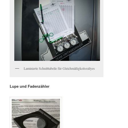
Laminierte Schnitttabelle für Gleichmäßigkeitsrallyes
Lupe und Fadenzähler