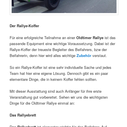
Der Rallye-Koffer
Für eine erfolgreiche Teilnahme an einer
Oldtimer Rallye
ist das
passende Equipment eine wichtige Voraussetzung. Dabei ist der
Rallye-Koffer der treueste Begleiter des Beifahrers, bzw der
Beifahrerin, denn hier wird alles wichtige
Zubehör
verstaut.
So ein Rallye-Koffer ist eine sehr individuelle Sache und jedes
Team hat hier eine eigene Lösung. Dennoch gibt es ein paar
elementare Dinge, die in keinem Koffer fehlen sollten.
Mit dieser Ausstattung sind auch Anfänger für ihre erste
Veranstaltung gut vorbereitet. Sehen wir uns die wichtigsten
Dinge für die Oldtimer Rallye einmal an:
Das Rallyebrett
Das
Rallyebrett
ist elementar wichtig für den Beifahrer. Auf