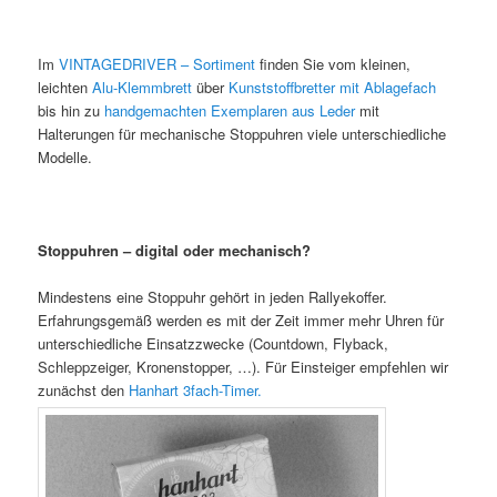
Im
VINTAGEDRIVER – Sortiment
finden Sie vom kleinen,
leichten
Alu-Klemmbrett
über
Kunststoffbretter mit Ablagefach
bis hin zu
handgemachten Exemplaren aus Leder
mit
Halterungen für mechanische Stoppuhren viele unterschiedliche
Modelle.
Stoppuhren – digital oder mechanisch?
Mindestens eine Stoppuhr gehört in jeden Rallyekoffer.
Erfahrungsgemäß werden es mit der Zeit immer mehr Uhren für
unterschiedliche Einsatzzwecke (Countdown, Flyback,
Schleppzeiger, Kronenstopper, …). Für Einsteiger empfehlen wir
zunächst den
Hanhart 3fach-Timer.