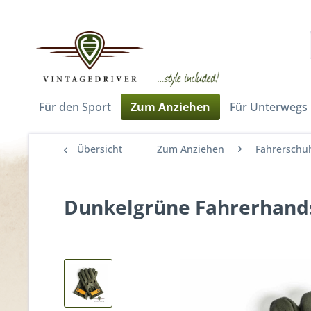
Für den Sport
Zum Anziehen
Für Unterwegs
Übersicht
Zum Anziehen
Fahrerschu
Dunkelgrüne Fahrerhands