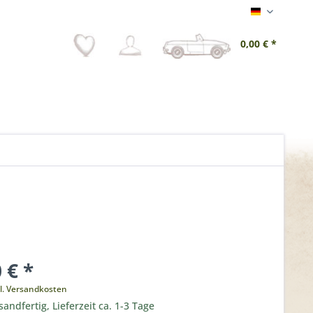
Deutsch
0,00 € *
 € *
l. Versandkosten
sandfertig, Lieferzeit ca. 1-3 Tage