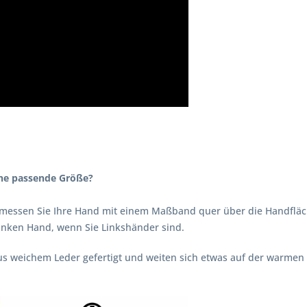
ine passende Größe?
 messen Sie Ihre Hand mit einem Maßband quer über die Handfläc
linken Hand, wenn Sie Linkshänder sind.
s weichem Leder gefertigt und weiten sich etwas auf der warmen