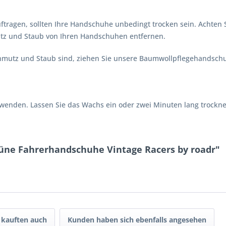
ftragen, sollten Ihre Handschuhe unbedingt trocken sein. Achten S
z und Staub von Ihren Handschuhen entfernen.
hmutz und Staub sind, ziehen Sie unsere Baumwollpflegehandschu
rwenden. Lassen Sie das Wachs ein oder zwei Minuten lang trockne
üne Fahrerhandschuhe Vintage Racers by roadr"
kauften auch
Kunden haben sich ebenfalls angesehen