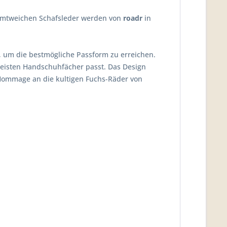
amtweichen Schafsleder werden von
roadr
in
 um die bestmögliche Passform zu erreichen.
e meisten Handschuhfächer passt. Das Design
 Hommage an die kultigen Fuchs-Räder von