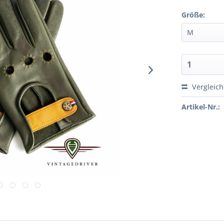
Größe:
Vergleic
Artikel-Nr.: