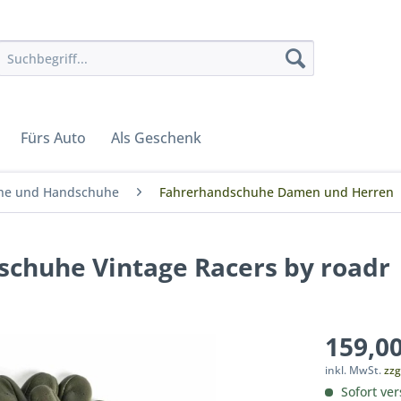
Fürs Auto
Als Geschenk
he und Handschuhe
Fahrerhandschuhe Damen und Herren
chuhe Vintage Racers by roadr
159,00
inkl. MwSt.
zzg
Sofort ver