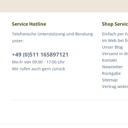
Service Hotline
Shop Servi
Telefonische Unterstützung und Beratung
Einfach per F
Im Web bei f
unter:
Unser Blog
+49 (0)511 165897121
Versand in d
Kontakt
Mo-Fr von 09:00 - 17:00 Uhr
Newsletter
Wir rufen auch gern zurück
Rückgabe
Sitemap
Vertrag wide