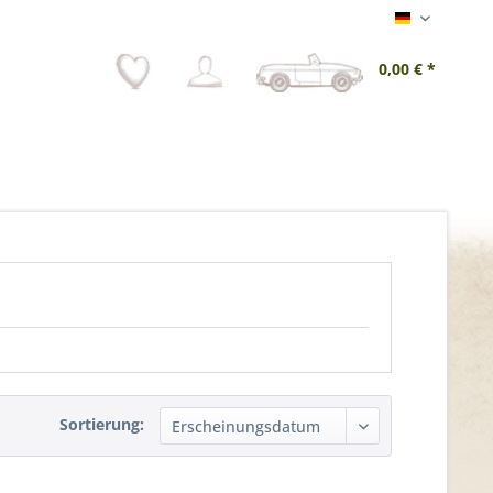
Deutsch
0,00 € *
Sortierung: