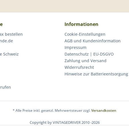
ce
Informationen
ax bestellen
Cookie-Einstellungen
inde.de
AGB und Kundeninformation
Impressum
ie Schweiz
Datenschutz | EU-DSGVO
Zahlung und Versand
Widerrufsrecht
Hinweise zur Batterieentsorgung
rrufen
* Alle Preise inkl. gesetzl. Mehrwertsteuer zzgl.
Versandkosten
Copyright by VINTAGEDRIVER 2010 -2026