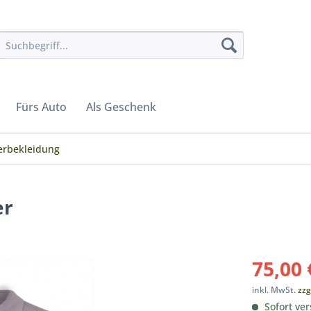
Fürs Auto
Als Geschenk
rerbekleidung
er
75,00 
inkl. MwSt.
zzg
Sofort ver