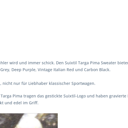
kühler wird und immer schick. Den Suixtil Targa Pima Sweater biete
 Grey, Deep Purple, Vintage Italian Red und Carbon Black.
, nicht nur für Liebhaber klassischer Sportwagen.
 Targa Pima tragen das gestickte Suixtil-
Logo und haben gravierte
t und edel im Griff.