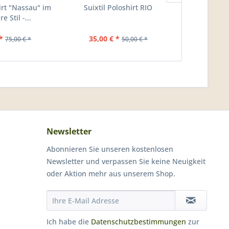
hirt "Nassau" im
Suixtil Poloshirt RIO
Suixtil 
e Stil -...
Ang
*
35,00 € *
75,00 €
75,00 € *
50,00 € *
Newsletter
Abonnieren Sie unseren kostenlosen
Newsletter und verpassen Sie keine Neuigkeit
oder Aktion mehr aus unserem Shop.
Ich habe die
Datenschutzbestimmungen
zur