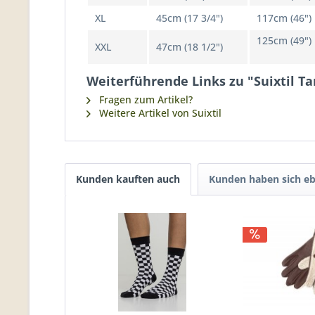
XL
45cm (17 3/4")
117cm (46")
125cm (49")
XXL
47cm (18 1/2")
Weiterführende Links zu "Suixtil T
Fragen zum Artikel?
Weitere Artikel von Suixtil
Kunden kauften auch
Kunden haben sich eb