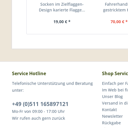
Socken im Zielflaggen-
Fahrerhand
Design karierte Flagge...
gestricktem
und
19,00 € *
70,00 € *
Service Hotline
Shop Servi
Telefonische Unterstützung und Beratung
Einfach per F
Im Web bei f
unter:
Unser Blog
+49 (0)511 165897121
Versand in d
Kontakt
Mo-Fr von 09:00 - 17:00 Uhr
Newsletter
Wir rufen auch gern zurück
Rückgabe