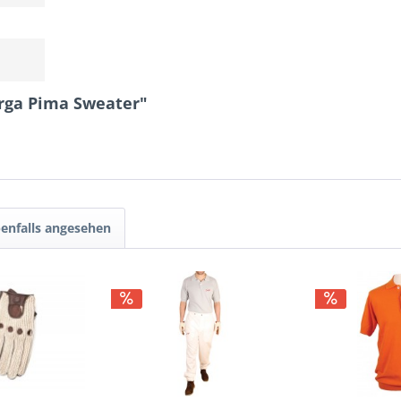
arga Pima Sweater"
enfalls angesehen