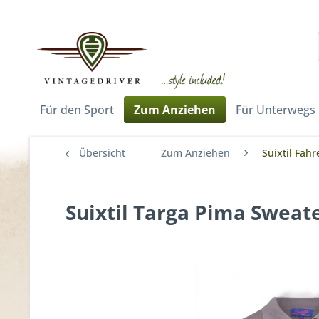
Für den Sport
Zum Anziehen
Für Unterwegs
Übersicht
Zum Anziehen
Suixtil Fah
Suixtil Targa Pima Sweat