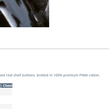
ved real shell buttons, knitted in 100% premium PIMA cotton.
| Chest