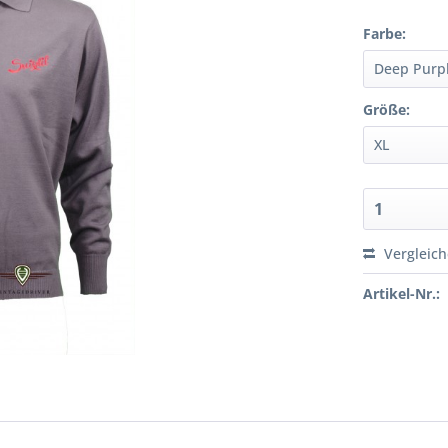
Farbe:
Größe:
Vergleic
Artikel-Nr.: