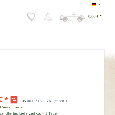
Deutsch
0,00 € *
€ *
105,00 € *
(28,57% gespart)
l. Versandkosten
sandfertig, Lieferzeit ca. 1-3 Tage